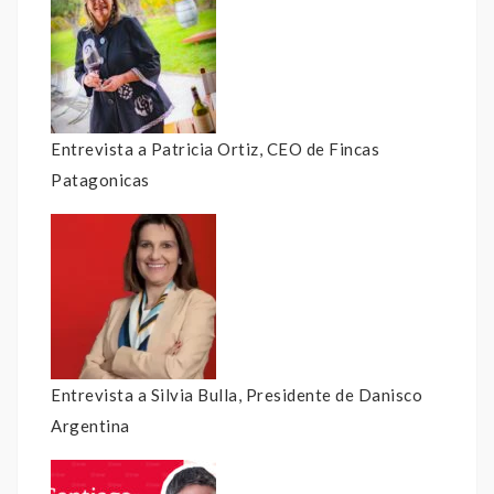
Entrevista a Patricia Ortiz, CEO de Fincas
Patagonicas
Entrevista a Silvia Bulla, Presidente de Danisco
Argentina